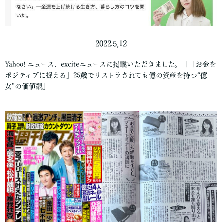
2022.5,12
Yahoo! ニュース、exciteニュースに掲載いただきました。「「お金を
ポジティブに捉える」25歳でリストラされても億の資産を持つ“億
女”の価値観」