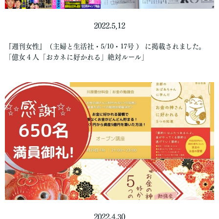
2022.5,12
『週刊女性』（主婦と生活社・5/10・17号 ） に掲載されました。
「億女４人「おカネに好かれる」絶対ルール」
2022.4.30