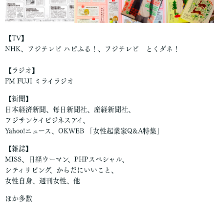
【TV】
NHK、フジテレビ ハピふる！、フジテレビ とくダネ！
【ラジオ】
FM FUJI ミライラジオ
【新聞】
日本経済新聞、毎日新聞社、産経新聞社、
フジサンケイビジネスアイ、
Yahoo!ニュース、OKWEB 「女性起業家Q&A特集」
【雑誌】
MISS、日経ウーマン、PHPスペシャル、
シティリビング、からだにいいこと、
女性自身、週刊女性、他
ほか多数