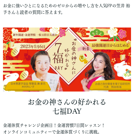
お金に強いひとになるためのゼロからの増やし方を人気FPの笠井 裕
予さんと読者の質問に答えます。
お金の神さんの好かれる
七福DAY
金運体質チャレンジ企画日！金運習慣7日間レッスン！
オンラインコミュニティーで金運体質づくりに挑戦。