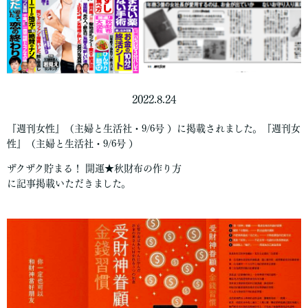
2022.8.24
『週刊女性』（主婦と生活社・9/6号 ）に掲載されました。『週刊女
性』（主婦と生活社・9/6号 ）
ザクザク貯まる！ 開運★秋財布の作り方
に記事掲載いただきました。