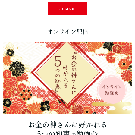
amazon
オンライン配信
お金の神さんに好かれる
5つの知恵in勉強会