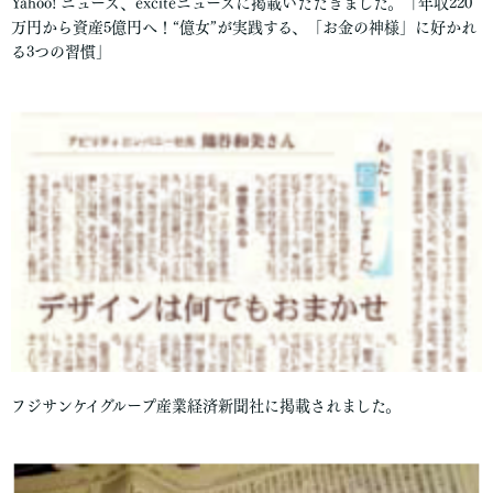
Yahoo! ニュース、exciteニュースに掲載いただきました。「年収220
万円から資産5億円へ！“億女”が実践する、「お金の神様」に好かれ
る3つの習慣」
フジサンケイグループ産業経済新聞社に掲載されました。