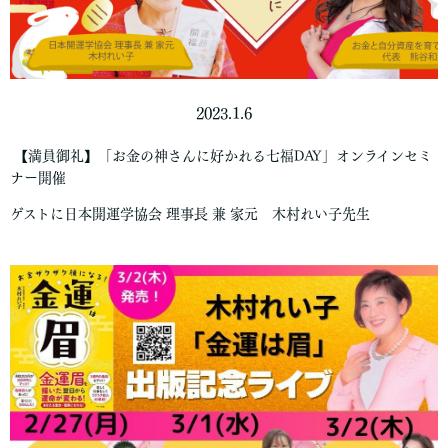
2023.1.6
【満員御礼】「お金の神さんに好かれる七福DAY」オンラインセミ
ナー開催
ゲストに日本開運学協会 理事長 兼 家元 木村れい子先生