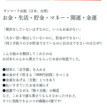
‎ サンマーク出版（日本、台湾）
お金・生活・貯金・マネー・開運・金運
「贅沢をしていないはずなのに、いつもお金がない」
「大きい買い物はしていないのに、貯金ができない」
「同じ手取りの子が貯金できているのに自分はできないのはなぜ?」
こんな悩みを解決してくれたのは
おばあちゃんから教えてもらったお金の知恵でした。
●財布に「志半紙」を入れる
●お金がすぐ貯まる「3000円封筒」をつくる
●金運をあげる「吉数」とつきあう
●払いすぎていたお金を減らす
●感謝でつながる「物々交換」の極意
など、これまで誰も教えてもらえなかったけれど、
すぐに実践できるコツが満載の1冊です!