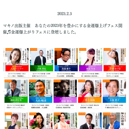
2023.2.3
マキノ出版主催 あなたの2023年を豊かにする金運爆上げフェス開
催♬金運爆上がりフェスに登壇しました。